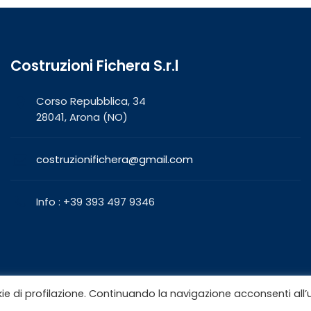
Costruzioni Fichera S.r.l
Corso Repubblica, 34
28041, Arona (NO)
costruzionifichera@gmail.com
Info : +39 393 497 9346
okie di profilazione. Continuando la navigazione acconsenti all’u