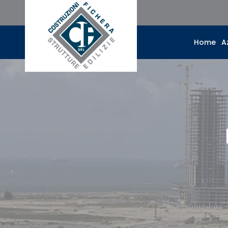
Home
A