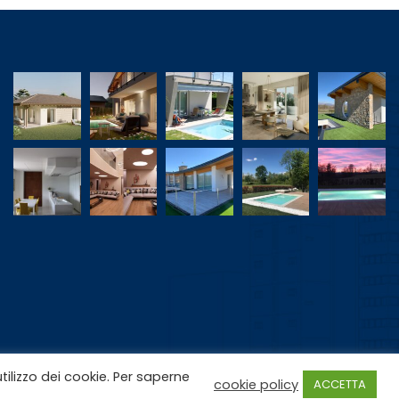
tilizzo dei cookie. Per saperne
cookie policy
ACCETTA